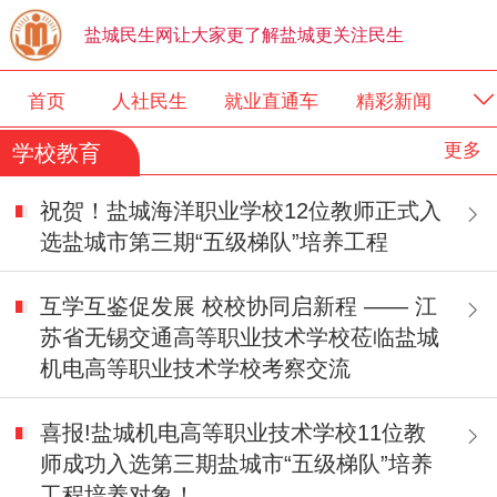
盐城民生网让大家更了解盐城更关注民生
首页
人社民生
就业直通车
精彩新闻
更多
学校教育
关于我们
科教文卫
祝贺！盐城海洋职业学校12位教师正式入
选盐城市第三期“五级梯队”培养工程
互学互鉴促发展 校校协同启新程 —— 江
苏省无锡交通高等职业技术学校莅临盐城
机电高等职业技术学校考察交流
喜报!盐城机电高等职业技术学校11位教
师成功入选第三期盐城市“五级梯队”培养
工程培养对象！